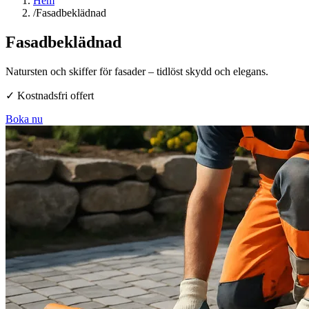
Hem
/
Fasadbeklädnad
Fasadbeklädnad
Natursten och skiffer för fasader – tidlöst skydd och elegans.
✓
Kostnadsfri offert
Boka nu