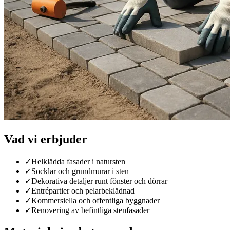
Vad vi erbjuder
✓
Helklädda fasader i natursten
✓
Socklar och grundmurar i sten
✓
Dekorativa detaljer runt fönster och dörrar
✓
Entrépartier och pelarbeklädnad
✓
Kommersiella och offentliga byggnader
✓
Renovering av befintliga stenfasader